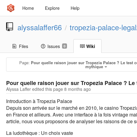
Home
Explore
Help
alyssalaffer66
tropezia-palace-lega
/
Files
Issues
Wiki
0
Page:
Pour quelle raison jouer sur Tropezia Palace ? Le test 
mythique
Pour quelle raison jouer sur Tropezia Palace ? Le
Alyssa Laffer edited this page
8 months ago
Introduction à Tropezia Palace
Depuis son arrivée sur le marché en 2010, le casino Tropezi
en France et ailleurs. Avec une interface à la fois vintage ma
article, nous vous proposons de analyser les raisons de ce 
La ludothèque : Un choix vaste